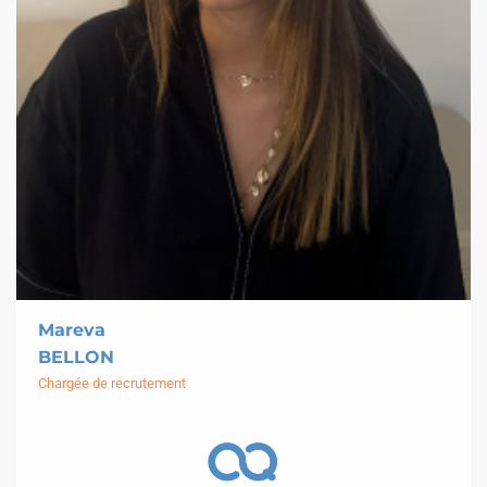
Mareva
BELLON
Chargée de recrutement