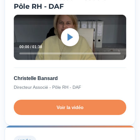
Pôle RH - DAF
00:00 / 01:38
Christelle Bansard
Directeur Associé - Pôle RH - DAF
Voir la vidéo