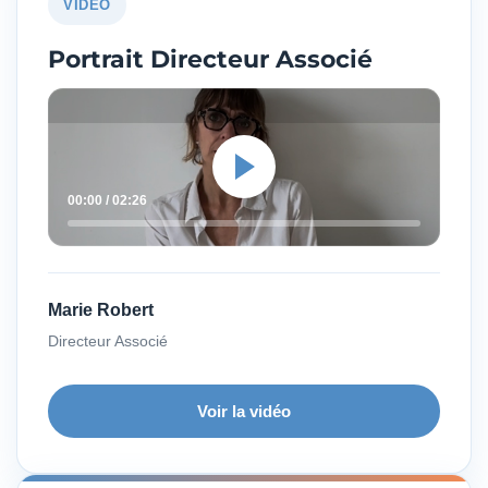
VIDÉO
Portrait Directeur
Associé
00:00 / 02:26
Marie Robert
Directeur Associé
Voir la vidéo