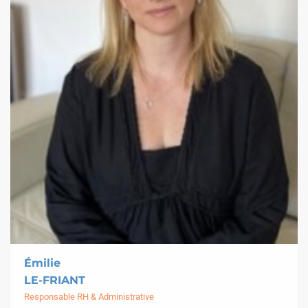
Émilie
LE-FRIANT
Responsable RH & Administrative