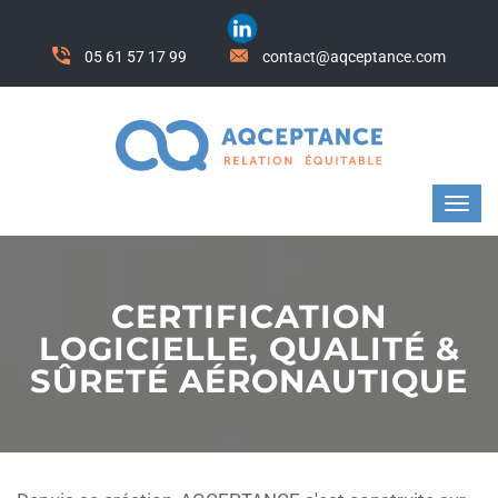
05 61 57 17 99
contact@aqceptance.com
CERTIFICATION
LOGICIELLE, QUALITÉ &
SÛRETÉ AÉRONAUTIQUE