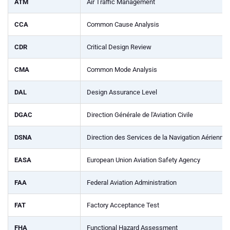
ATM
Air Traffic Management
CCA
Common Cause Analysis
CDR
Critical Design Review
CMA
Common Mode Analysis
DAL
Design Assurance Level
DGAC
Direction Générale de l'Aviation Civile
DSNA
Direction des Services de la Navigation Aérienne
EASA
European Union Aviation Safety Agency
FAA
Federal Aviation Administration
FAT
Factory Acceptance Test
FHA
Functional Hazard Assessment